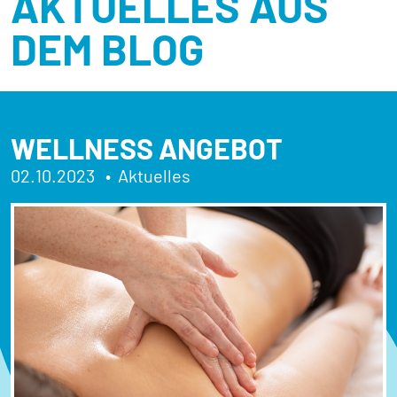
AKTUELLES AUS
DEM BLOG
WELLNESS ANGEBOT
02.10.2023
Aktuelles